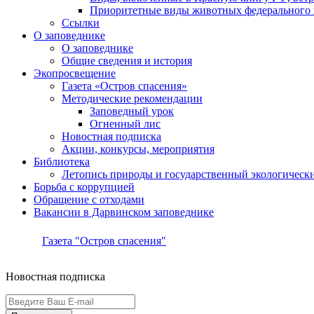
Приоритетные виды животных федерального п
Ссылки
О заповеднике
О заповеднике
Общие сведения и история
Экопросвещение
Газета «Остров спасения»
Методические рекомендации
Заповедный урок
Огненный лис
Новостная подписка
Акции, конкурсы, мероприятия
Библиотека
Летопись природы и государственный экологичес
Борьба с коррупцией
Обращение с отходами
Вакансии в Дарвинском заповеднике
Газета "Остров спасения"
Новостная подписка