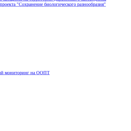
роекта "Сохранение биологического разнообразия"
кий мониторинг на ООПТ