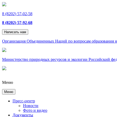
8 (8202) 57-02-58
8 (8202) 57-92-68
Написать нам
Организация Объединенных Наций по вопросам образования н
Министерство природных ресурсов и экологии Российский фе
Меню
Меню
Пресс-центр
Новости
Фото и видео
Документы