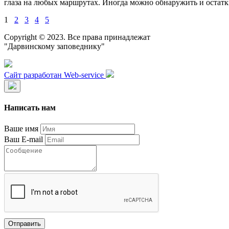
глаза на любых маршрутах. Иногда можно обнаружить и остатк
1
2
3
4
5
Copyright © 2023. Все права принадлежат
"Дарвинскому заповеднику"
Сайт разработан Web-service
Написать нам
Ваше имя
Ваш E-mail
Отправить