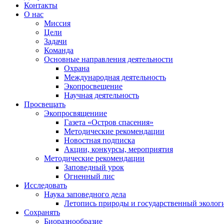
Контакты
О нас
Миссия
Цели
Задачи
Команда
Основные направления деятельности
Охрана
Международная деятельность
Экопросвещение
Научная деятельность
Просвещать
Экопросвящениие
Газета «Остров спасения»
Методические рекомендации
Новостная подписка
Акции, конкурсы, мероприятия
Методические рекомендации
Заповедный урок
Огненный лис
Исследовать
Наука заповедного дела
Летопись природы и государственный эколо
Сохранять
Биоразнообразие