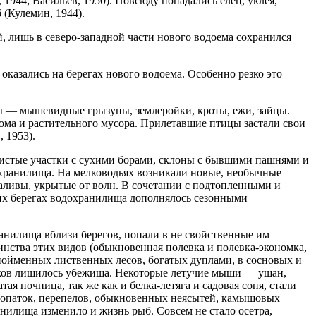
1944; Васильев, 1950). Повсюду попадались елец, уклея,
 (Кулемин, 1944).
 лишь в северо-западной части нового водоема сохранился
казались на берегах нового водоема. Особенно резко это
ы — мышевидные грызуны, землеройки, кроты, ежи, зайцы.
елома и растительного мусора. Прилетавшие птицы застали свои
 1953).
систые участки с сухими борами, склоны с бывшими пашнями и
дохранилища. На мелководьях возникали новые, необычные
аливы, укрытые от волн. В сочетании с подтопленными и
их берегах водохранилища дополнялось сезонными
анилища вблизи берегов, попали в не свойственные им
нства этих видов (обыкновенная полевка и полевка-экономка,
т пойменных лиственных лесов, богатых дуплами, в сосновых и
ников лишилось убежища. Некоторые летучие мыши — ушан,
я ночница, так же как и белка-летяга и садовая соня, стали
уропаток, перепелов, обыкновенных неясытей, камышовых
анилища изменило и жизнь рыб. Совсем не стало осетра,