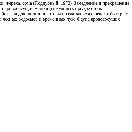
зки, жереха, сома (Поддубный, 1972). Замедление и прекращение
али кровососущие мошки (симулиды), прежде столь
ейства дедок, личинки которых развиваются в реках с быстрым
 и лесных водоемов и временных луж. Фауна кровососущих