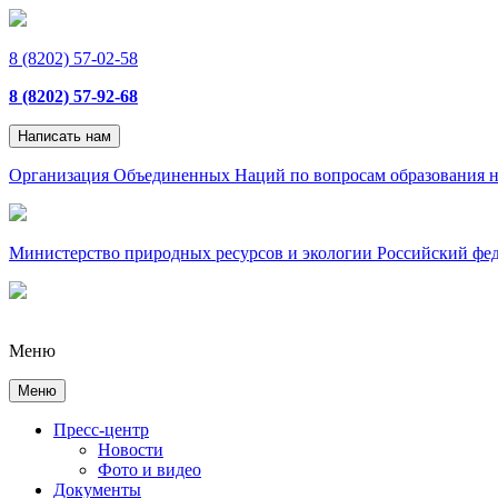
8 (8202) 57-02-58
8 (8202) 57-92-68
Написать нам
Организация Объединенных Наций по вопросам образования н
Министерство природных ресурсов и экологии Российский фе
Меню
Меню
Пресс-центр
Новости
Фото и видео
Документы