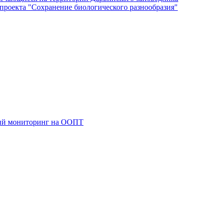
роекта "Сохранение биологического разнообразия"
кий мониторинг на ООПТ