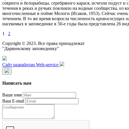
севрюги и белорыбицы, серебряного карася, исчезли подуст и с
течения в реках и ручьях повлияло на водные сообщества, из
многочисленные в пойме Мологи (Исаков, 1953). Сейчас очень 
течением. В то же время возросла численность кровососущих 
насекомых в заповеднике в 50-е годы была представлена 26 ви
1
2
Copyright © 2023. Все права принадлежат
"Дарвинскому заповеднику"
Сайт разработан Web-service
Написать нам
Ваше имя
Ваш E-mail