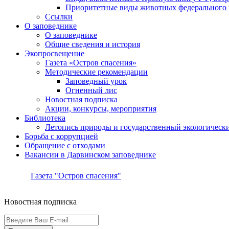
Приоритетные виды животных федерального п
Ссылки
О заповеднике
О заповеднике
Общие сведения и история
Экопросвещение
Газета «Остров спасения»
Методические рекомендации
Заповедный урок
Огненный лис
Новостная подписка
Акции, конкурсы, мероприятия
Библиотека
Летопись природы и государственный экологичес
Борьба с коррупцией
Обращение с отходами
Вакансии в Дарвинском заповеднике
Газета "Остров спасения"
Новостная подписка