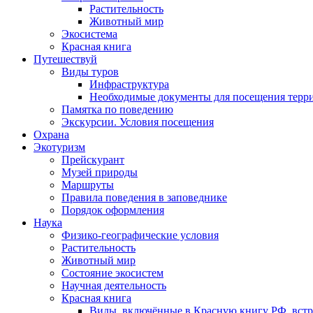
Растительность
Животный мир
Экосистема
Красная книга
Путешествуй
Виды туров
Инфраструктура
Необходимые документы для посещения терр
Памятка по поведению
Экскурсии. Условия посещения
Охрана
Экотуризм
Прейскурант
Музей природы
Маршруты
Правила поведения в заповеднике
Порядок оформления
Наука
Физико-географические условия
Растительность
Животный мир
Состояние экосистем
Научная деятельность
Красная книга
Виды, включённые в Красную книгу РФ, встр