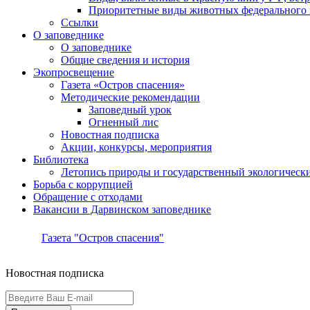
Приоритетные виды животных федерального п
Ссылки
О заповеднике
О заповеднике
Общие сведения и история
Экопросвещение
Газета «Остров спасения»
Методические рекомендации
Заповедный урок
Огненный лис
Новостная подписка
Акции, конкурсы, мероприятия
Библиотека
Летопись природы и государственный экологичес
Борьба с коррупцией
Обращение с отходами
Вакансии в Дарвинском заповеднике
Газета "Остров спасения"
Новостная подписка