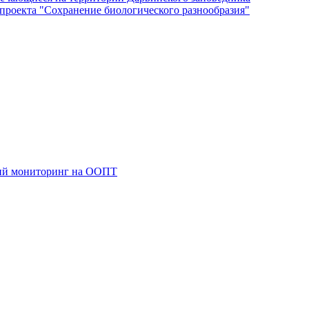
роекта "Сохранение биологического разнообразия"
кий мониторинг на ООПТ