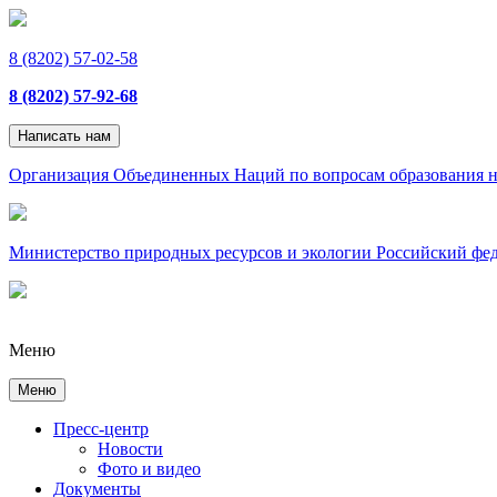
8 (8202) 57-02-58
8 (8202) 57-92-68
Написать нам
Организация Объединенных Наций по вопросам образования н
Министерство природных ресурсов и экологии Российский фе
Меню
Меню
Пресс-центр
Новости
Фото и видео
Документы