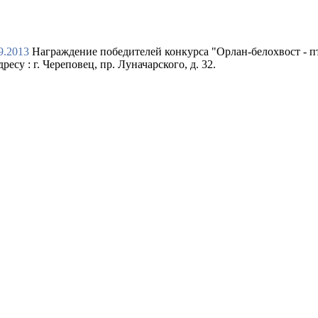
9.2013
Награждение победителей конкурса "Орлан-белохвост - пт
дресу : г. Череповец, пр. Луначарского, д. 32.