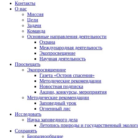
Контакты
О нас
Миссия
Цели
Задачи
Команда
Основные направления деятельности
Охрана
Международная деятельность
Экопросвещение
Научная деятельность
Просвещать
Экопросвящениие
Газета «Остров спасения»
Методические рекомендации
Новостная подписка
Акции, конкурсы, мероприятия
Методические рекомендации
Заповедный урок
Огненный лис
Исследовать
Наука заповедного дела
Летопись природы и государственный эколо
Сохранять
Биоразнообразие