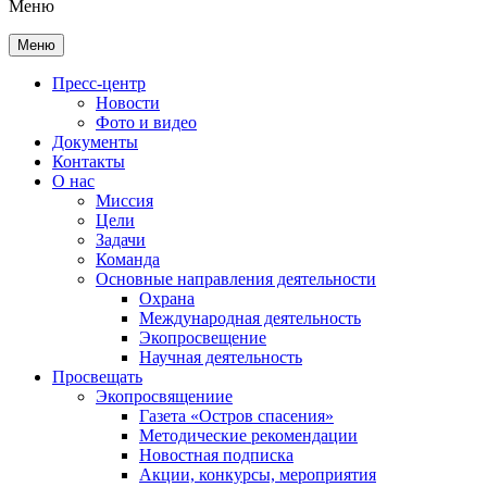
Меню
Меню
Пресс-центр
Новости
Фото и видео
Документы
Контакты
О нас
Миссия
Цели
Задачи
Команда
Основные направления деятельности
Охрана
Международная деятельность
Экопросвещение
Научная деятельность
Просвещать
Экопросвящениие
Газета «Остров спасения»
Методические рекомендации
Новостная подписка
Акции, конкурсы, мероприятия