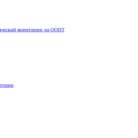
гический мониторинг на ООПТ
итории