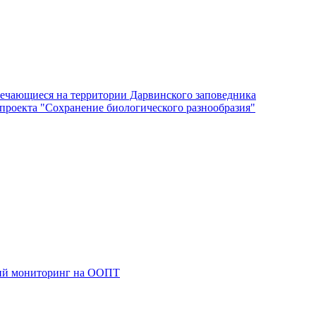
ечающиеся на территории Дарвинского заповедника
роекта "Сохранение биологического разнообразия"
кий мониторинг на ООПТ