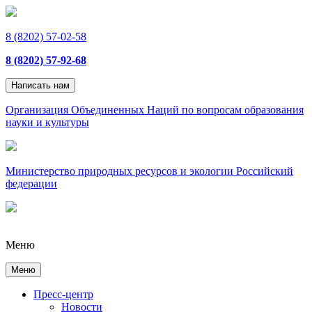
8 (8202) 57-02-58
8 (8202) 57-92-68
Написать нам
Организация Объединенных Наций по вопросам образования
науки и культуры
Министерство природных ресурсов и экологии Российский
федерации
Меню
Меню
Пресс-центр
Новости