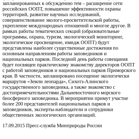
запланированных к обсуждению тем – расширение сети
российских ООПТ, повышение эффективности охраны
территорий, развитие научных исследований,
совершенствование эколого-просветительской работы,
укрепление международных отношений и многое другое. В
рамках работы тематических секций (образовательные
программы, охрана, туризм, экологический мониторинг,
экологическое просвещение, имидж ООПТ) будут
представлены наиболее существенные достижения по
основным направлениям работы заповедников и
национальных парков. Последний день работы совещания
будет посвящен практическому знакомству директоров ООПТ
с работой заповедников и национальных парков Приморского
края. В частности, запланировано посещение экологически
маршрутов «Земли леопарда», Сихотэ-Алинского
государственного заповедника, а также знакомство с
достопримечательностями Дальневосточного морского
биосферного заповедника. В мероприятии примут участие
более 200 представителей национальных парков и
заповедников, эксперты-наблюдатели и сотрудники
общественных экологических организаций.
17.09.2015 Пресс-служба Минприроды России