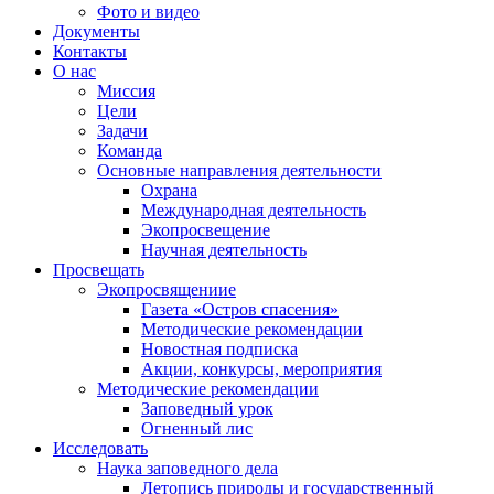
Фото и видео
Документы
Контакты
О нас
Миссия
Цели
Задачи
Команда
Основные направления деятельности
Охрана
Международная деятельность
Экопросвещение
Научная деятельность
Просвещать
Экопросвящениие
Газета «Остров спасения»
Методические рекомендации
Новостная подписка
Акции, конкурсы, мероприятия
Методические рекомендации
Заповедный урок
Огненный лис
Исследовать
Наука заповедного дела
Летопись природы и государственный