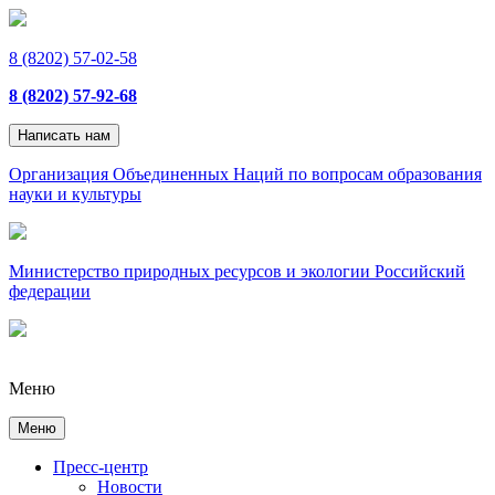
8 (8202) 57-02-58
8 (8202) 57-92-68
Написать нам
Организация Объединенных Наций по вопросам образования
науки и культуры
Министерство природных ресурсов и экологии Российский
федерации
Меню
Меню
Пресс-центр
Новости