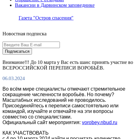
Вакансии в Дарвинском заповеднике
Газета "Остров спасения"
Новостная подписка
Подписаться
Внимание!!! До 10 марта у Вас есть шанс принять участие во
ВСЕРОССИЙСКОЙ ПЕРЕПИСИ ВОРОБЬЁВ.
06.03.2024
Во всём мире специалисты отмечают стремительное
сокращение численности воробьёв. Но почему?
Масштабных исследований не проводилось.
Присоединяйтесь к переписи самостоятельно или
командой, изучайте и отвечайте на эти вопросы
совместно со специалистами.
Официальный сайт мероприятия:
vorobey.nbud.ru
КАК УЧАСТВОВАТЬ
с 4 по 10 марта 2024 найти и посчитать количество