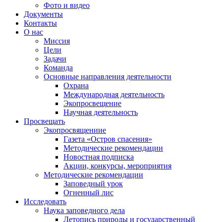
Фото и видео
Документы
Контакты
О нас
Миссия
Цели
Задачи
Команда
Основные направления деятельности
Охрана
Международная деятельность
Экопросвещение
Научная деятельность
Просвещать
Экопросвящениие
Газета «Остров спасения»
Методические рекомендации
Новостная подписка
Акции, конкурсы, мероприятия
Методические рекомендации
Заповедный урок
Огненный лис
Исследовать
Наука заповедного дела
Летопись природы и государственный