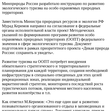
Минприроды России разработало инструкцию по развитию
экологического туризма на особо охраняемых природных
территориях
Заместитель Министра природных ресурсов и экологии РФ
Мурад Керимов направил на согласование в федеральные
органы исполнительной власти проект Методических
указаний по формированию программ развития особо
охраняемых природных территориях (ООПТ) федерального
значения в сфере экологического туризма. Документ
подготовлен в рамках приоритетного проекта «Дикая природа
России: сохранить и увидеть».
Развитие туризма на ООПТ потребует внедрения
обязательного стратегического и территориального
планирования для каждой территории, создания необходимой
инфраструктуры в специально отведенных для этих целей
рекреационных зонах, реализации индивидуальной
маркетинговой стратегии, мониторинга последствий роста
туристических потоков, привлечения местного населения,
развития волонтёрства и т.п.
Как отметил М.Керимов: «Это еще один шаг к развитию
познавательного организованного отдыха в заповедниках и
национальных парках страны. Документ адресован, прежде