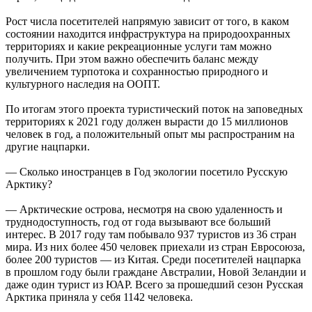
Рост числа посетителей напрямую зависит от того, в каком
состоянии находится инфраструктура на природоохранных
территориях и какие рекреационные услуги там можно
получить. При этом важно обеспечить баланс между
увеличением турпотока и сохранностью природного и
культурного наследия на ООПТ.
По итогам этого проекта туристический поток на заповедных
территориях к 2021 году должен вырасти до 15 миллионов
человек в год, а положительный опыт мы распространим на
другие нацпарки.
— Сколько иностранцев в Год экологии посетило Русскую
Арктику?
— Арктические острова, несмотря на свою удаленность и
труднодоступность, год от года вызывают все больший
интерес. В 2017 году там побывало 937 туристов из 36 стран
мира. Из них более 450 человек приехали из стран Евросоюза,
более 200 туристов — из Китая. Среди посетителей нацпарка
в прошлом году были граждане Австралии, Новой Зеландии и
даже один турист из ЮАР. Всего за прошедший сезон Русская
Арктика приняла у себя 1142 человека.