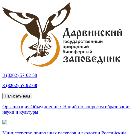
8 (8202) 57-02-58
8 (8202) 57-92-68
Написать нам
Организация Объединенных Наций по вопросам образования
науки и культуры
Министерство природных ресурсов и экологии Российский