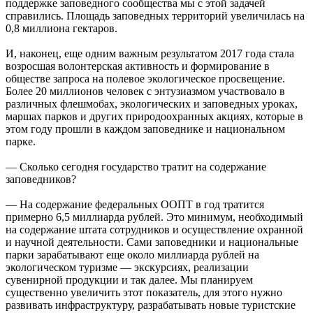
поддержке заповедного сообщества мы с этой задачей
справились. Площадь заповедных территорий увеличилась на
0,8 миллиона гектаров.
И, наконец, еще одним важным результатом 2017 года стала
возросшая волонтерская активность и формирование в
обществе запроса на полевое экологическое просвещение.
Более 20 миллионов человек с энтузиазмом участвовало в
различных флешмобах, экологических и заповедных уроках,
маршах парков и других природоохранных акциях, которые в
этом году прошли в каждом заповеднике и национальном
парке.
— Сколько сегодня государство тратит на содержание
заповедников?
— На содержание федеральных ООПТ в год тратится
примерно 6,5 миллиарда рублей. Это минимум, необходимый
на содержание штата сотрудников и осуществление охранной
и научной деятельности. Сами заповедники и национальные
парки зарабатывают еще около миллиарда рублей на
экологическом туризме — экскурсиях, реализации
сувенирной продукции и так далее. Мы планируем
существенно увеличить этот показатель, для этого нужно
развивать инфраструктуру, разрабатывать новые туристские