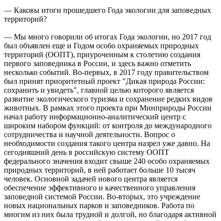
— Каковы итоги прошедшего Года экологии для заповедных
территорий?
— Мы много говорили об итогах Года экологии, но 2017 год
был объявлен еще и Годом особо охраняемых природных
территорий (ООПТ), приуроченным к столетию создания
первого заповедника в России, и здесь важно отметить
несколько событий. Во-первых, в 2017 году правительством
был принят приоритетный проект "Дикая природа России:
сохранить и увидеть", главной целью которого является
развитие экологического туризма и сохранение редких видов
животных. В рамках этого проекта при Минприроды России
начал работу информационно-аналитический центр с
широким набором функций: от контроля до международного
сотрудничества и научной деятельности. Вопрос о
необходимости создания такого центра назрел уже давно. На
сегодняшний день в российскую систему ООПТ
федерального значения входит свыше 240 особо охраняемых
природных территорий, в ней работает больше 10 тысяч
человек. Основной задачей нового центра является
обеспечение эффективного и качественного управления
заповедной системой России. Во-вторых, это учреждение
новых национальных парков и заповедников. Работа по
многим из них была трудной и долгой, но благодаря активной