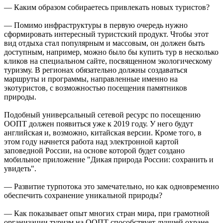
— Каким образом собираетесь привлекать новых туристов?
— Помимо инфраструктуры в первую очередь нужно
сформировать интересный туристский продукт. Чтобы этот
вид отдыха стал популярным и массовым, он должен быть
доступным, например, можно было бы купить тур в несколько
кликов на специальном сайте, посвященном экологическому
туризму. В регионах обязательно должны создаваться
маршруты и программы, направленные именно на
экотуристов, с возможностью посещения памятников
природы.
Подобный универсальный сетевой ресурс по посещению
ООПТ должен появиться уже к 2019 году. У него будут
английская и, возможно, китайская версии. Кроме того, в
этом году начнется работа над электронной картой
заповедной России, на основе которой будет создано
мобильное приложение "Дикая природа России: сохранить и
увидеть".
— Развитие турпотока это замечательно, но как одновременно
обеспечить сохранение уникальной природы?
— Как показывает опыт многих стран мира, при грамотной
организации туризм на ООПТ способствует лучшей охране