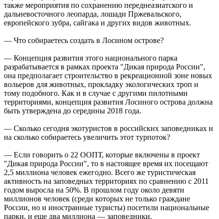
также мероприятия по сохранению переднеазиатского и
дальневосточного леопарда, лошади Пржевальского,
европейского зубра, сайгака и других видов животных.
— Что собираетесь создать в Лосином острове?
— Концепция развития этого национального парка
разрабатывается в рамках проекта "Дикая природа России",
она предполагает строительство в рекреационной зоне новых
вольеров для животных, прокладку экологических троп и
тому подобного. Как и в случае с другими пилотными
территориями, концепция развития Лосиного острова должна
быть утверждена до середины 2018 года.
— Сколько сегодня экотуристов в российских заповедниках и
на сколько собираетесь увеличить этот турпоток?
— Если говорить о 22 ООПТ, которые включены в проект
"Дикая природа России", то в настоящее время их посещают
2,5 миллиона человек ежегодно. Всего же туристическая
активность на заповедных территориях по сравнению с 2011
годом выросла на 50%. В прошлом году около девяти
миллионов человек (среди которых не только граждане
России, но и иностранные туристы) посетили национальные
парки, и еще два миллиона — заповедники.