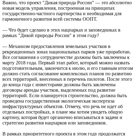
Важно, что проект "Дикая природа России" — это абсолютно
новая модель управления, построенная на принципах
государственно-частного партнерства и необходимая для
гармоничного развития всей системы ООПТ.
— Что будет сделано в этих нацпарках и заповедниках в
рамках "Дикой природы России" в этом году?
— Механизм предоставления земельных участков в
рекреационных зонах национальных парков уже проработан.
Все соглашения о сотрудничестве должны быть заключены к
марту 2018 года. Первый этап работ, который можно назвать
подготовительным, закончится к июлю, и его главным итогом
должно стать согласование комплексных планов по развитию
всех территорий, внесенных в перечень пилотов. После этого
до конца года с инвесторами должны быть заключены
договоры аренды участков, выделенных под развитие
территорий. Если планируется строительство, должна быть
проведена государственная экологическая экспертиза
инфраструктурных объектов. Отмечу, что речь не идет об
отдельных постройках, в плане мы хотим увидеть общую
картину, которая будет органично вписываться в задачи и
стратегию развития нацпарков или заповедников.
В рамках приоритетного проекта в этом году продолжатся