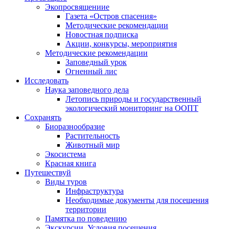
Экопросвящениие
Газета «Остров спасения»
Методические рекомендации
Новостная подписка
Акции, конкурсы, мероприятия
Методические рекомендации
Заповедный урок
Огненный лис
Исследовать
Наука заповедного дела
Летопись природы и государственный
экологический мониторинг на ООПТ
Сохранять
Биоразнообразие
Растительность
Животный мир
Экосистема
Красная книга
Путешествуй
Виды туров
Инфраструктура
Необходимые документы для посещения
территории
Памятка по поведению
Экскурсии. Условия посещения