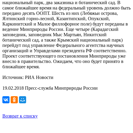
национальный парк, два заказника и ботанический сад. В
самое ближайшее время на федеральный уровень должно быть
передано десять ООПТ. Шесть из них (Лебяжьи острова,
Ялтинский горно-лесной, Казантипский, Опукский,
Каркинитский и Малое филлофорное поле) будут переданы в
ведение Минприроды России. Еще четыре (Карадагский
заповедник, заповедник Мыс Мартьян, Никитский
ботанический сад, а также Крымский национальный парк)
перейдут под управление Федерального агентства научных
организаций и Управделами президента РФ соответственно.
Проект соответствующего постановления Минприроды уже
внесло в правительство. Ожидаем, что оно будет принято в
ближайшее время.
Источник: РИА Новости
19.02.2018 Пресс-служба Минприроды России
Возврат к списку