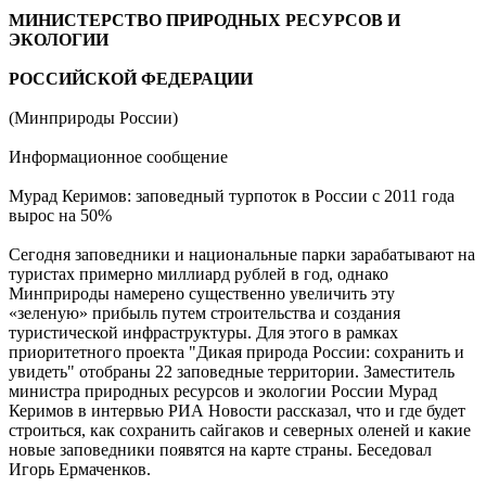
МИНИСТЕРСТВО ПРИРОДНЫХ РЕСУРСОВ И
ЭКОЛОГИИ
РОССИЙСКОЙ ФЕДЕРАЦИИ
(Минприроды России)
Информационное сообщение
Мурад Керимов: заповедный турпоток в России с 2011 года
вырос на 50%
Сегодня заповедники и национальные парки зарабатывают на
туристах примерно миллиард рублей в год, однако
Минприроды намерено существенно увеличить эту
«зеленую» прибыль путем строительства и создания
туристической инфраструктуры. Для этого в рамках
приоритетного проекта "Дикая природа России: сохранить и
увидеть" отобраны 22 заповедные территории. Заместитель
министра природных ресурсов и экологии России Мурад
Керимов в интервью РИА Новости рассказал, что и где будет
строиться, как сохранить сайгаков и северных оленей и какие
новые заповедники появятся на карте страны. Беседовал
Игорь Ермаченков.