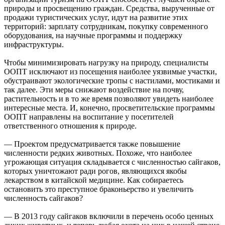
природы и просвещению граждан. Средства, вырученные от
продажи туристических услуг, идут на развитие этих
территорий: зарплату сотрудникам, покупку современного
оборудования, на научные программы и поддержку
инфраструктуры.
Чтобы минимизировать нагрузку на природу, специалисты
ООПТ исключают из посещения наиболее уязвимые участки,
обустраивают экологические тропы с настилами, мостиками и
так далее. Эти меры снижают воздействие на почву,
растительность и в то же время позволяют увидеть наиболее
интересные места. И, конечно, просветительские программы
ООПТ направлены на воспитание у посетителей
ответственного отношения к природе.
— Проектом предусматривается также повышение
численности редких животных. Похоже, что наиболее
угрожающая ситуация складывается с численностью сайгаков,
которых уничтожают ради рогов, являющихся якобы
лекарством в китайской медицине. Как собираетесь
остановить это преступное браконьерство и увеличить
численность сайгаков?
— В 2013 году сайгаков включили в перечень особо ценных