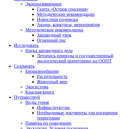
Экопросвящениие
Газета «Остров спасения»
Методические рекомендации
Новостная подписка
Акции, конкурсы, мероприятия
Методические рекомендации
Заповедный урок
Огненный лис
Исследовать
Наука заповедного дела
Летопись природы и государственный
экологический мониторинг на ООПТ
Сохранять
Биоразнообразие
Растительность
Животный мир
Экосистема
Красная книга
Путешествуй
Виды туров
Инфраструктура
Необходимые документы для посещения
территории
Памятка по поведению
Экскурсии. Условия посещения