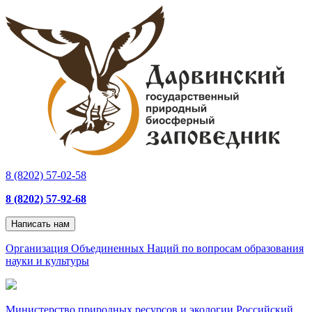
8 (8202) 57-02-58
8 (8202) 57-92-68
Написать нам
Организация Объединенных Наций по вопросам образования
науки и культуры
Министерство природных ресурсов и экологии Российский