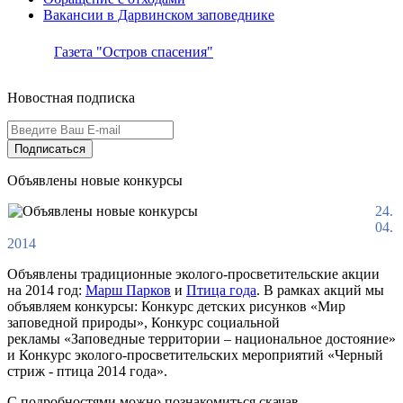
Вакансии в Дарвинском заповеднике
Газета "Остров спасения"
Новостная подписка
Подписаться
Объявлены новые конкурсы
24.
04.
2014
Объявлены традиционные эколого-просветительские акции
на 2014 год:
Марш Парков
и
Птица года
. В рамках акций мы
объявляем конкурсы: Конкурс детских рисунков «Мир
заповедной природы», Конкурс социальной
рекламы «Заповедные территории – национальное достояние»
и Конкурс эколого-просветительских мероприятий «Черный
стриж - птица 2014 года».
С подробностями можно познакомиться скачав