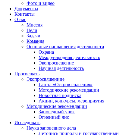
Фото и видео
Документы
Контакты
О нас
Миссия
Цели
Задачи
Команда
Основные направления деятельности
Охрана
Международная деятельность
Экопросвещение
Научная деятельность
Просвещать
Экопросвящениие
Газета «Остров спасения»
Методические рекомендации
Новостная подписка
Акции, конкурсы, мероприятия
Методические рекомендации
Заповедный урок
Огненный лис
Исследовать
Наука заповедного дела
Летопись природы и государственный