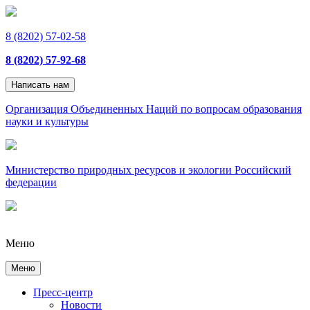
8 (8202) 57-02-58
8 (8202) 57-92-68
Написать нам
Организация Объединенных Наций по вопросам образования
науки и культуры
Министерство природных ресурсов и экологии Российский
федерации
Меню
Меню
Пресс-центр
Новости