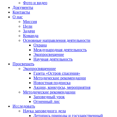
Фото и видео
Документы
Контакты
О нас
Миссия
Цели
Задачи
Команда
Основные направления деятельности
Охрана
Международная деятельность
Экопросвещение
Научная деятельность
Просвещать
Экопросвящениие
Газета «Остров спасения»
Методические рекомендации
Новостная подписка
Акции, конкурсы, мероприятия
Методические рекомендации
Заповедный урок
Огненный лис
Исследовать
Наука заповедного дела
Летопись природы и государственный