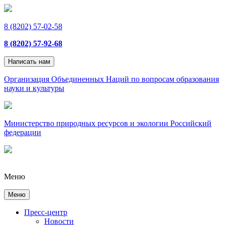
8 (8202) 57-02-58
8 (8202) 57-92-68
Написать нам
Организация Объединенных Наций по вопросам образования
науки и культуры
Министерство природных ресурсов и экологии Российский
федерации
Меню
Меню
Пресс-центр
Новости