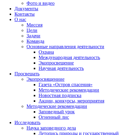
Фото и видео
Документы
Контакты
О нас
Миссия
Цели
Задачи
Команда
Основные направления деятельности
Охрана
Международная деятельность
Экопросвещение
Научная деятельность
Просвещать
Экопросвящениие
Газета «Остров спасения»
Методические рекомендации
Новостная подписка
Акции, конкурсы, мероприятия
Методические рекомендации
Заповедный урок
Огненный лис
Исследовать
Наука заповедного дела
Летопись природы и государственный