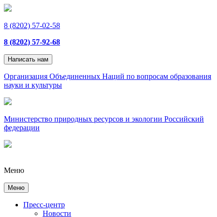
8 (8202) 57-02-58
8 (8202) 57-92-68
Написать нам
Организация Объединенных Наций по вопросам образования
науки и культуры
Министерство природных ресурсов и экологии Российский
федерации
Меню
Меню
Пресс-центр
Новости