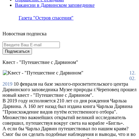
Вакансии в Дарвинском заповеднике
Газета "Остров спасения"
Новостная подписка
Подписаться
Kвест - "Путешествие с Дарвином"
12.
02.
2019
10 февраля на базе эколого-просветительского центра
Дарвинского заповедника Музее природы г.Череповец прошел
новый квест - "Путешествие с Дарвином".
В 2019 году исполняется 210 лет со дня рождения Чарльза
Дарвина. А 160 лет назад был издана книга Чарльза Дарвина
"Происхождение видов путём естественного отбора".
Множество важнейших открытий великий исследователь
совершил, путешествуя вокруг света на корабле «Бигль».
А если бы Чарльз Дарвин путешествовал по нашим краям?
Смог бы он сделать подобные наблюдения и выводы, что и во