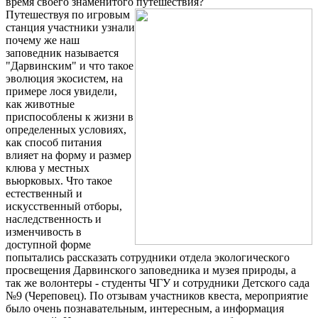
время своего знаменитого путешествия?
Путешествуя по игровым
станция участники узнали
почему же наш
заповедник называется
"Дарвинским" и что такое
эволюция экосистем, на
примере лося увидели,
как животные
приспособлены к жизни в
определенных условиях,
как способ питания
влияет на форму и размер
клюва у местных
вьюрковых. Что такое
естественный и
искусственный отборы,
наследственность и
изменчивость в
доступной форме
попытались рассказать сотрудники отдела экологического
просвещения Дарвинского заповедника и музея природы, а
так же волонтеры - студенты ЧГУ и сотрудники Детского сада
№9 (Череповец). По отзывам участников квеста, мероприятие
было очень познавательным, интересным, а информация