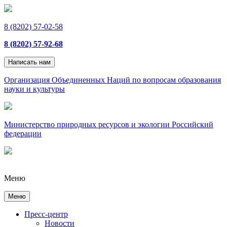
8 (8202) 57-02-58
8 (8202) 57-92-68
Написать нам
Организация Объединенных Наций по вопросам образования
науки и культуры
Министерство природных ресурсов и экологии Российский
федерации
Меню
Меню
Пресс-центр
Новости