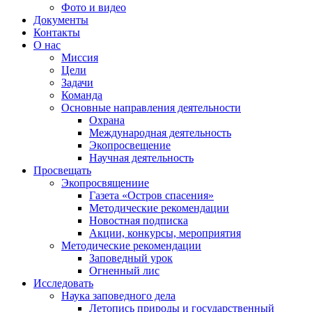
Фото и видео
Документы
Контакты
О нас
Миссия
Цели
Задачи
Команда
Основные направления деятельности
Охрана
Международная деятельность
Экопросвещение
Научная деятельность
Просвещать
Экопросвящениие
Газета «Остров спасения»
Методические рекомендации
Новостная подписка
Акции, конкурсы, мероприятия
Методические рекомендации
Заповедный урок
Огненный лис
Исследовать
Наука заповедного дела
Летопись природы и государственный