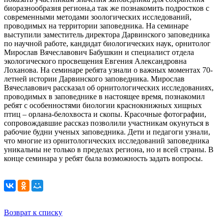
биоразнообразия региона,а так же познакомить подростков с
современными методами зоологических исследований,
проводимых на территории заповедника. На семинаре
выступили заместитель директора Дарвинского заповедника
по научной работе, кандидат биологических наук, орнитолог
Мирослав Вячеславович Бабушкин и специалист отдела
экологического просвещения Евгения Александровна
Лоханова. На семинаре ребята узнали о важных моментах 70-
летней истории Дарвинского заповедника. Мирослав
Вячеславович рассказал об орнитологических исследованиях,
проводимых в заповеднике в настоящее время, познакомил
ребят с особенностями биологии краснокнижных хищных
птиц – орлана-белохвоста и скопы. Красочные фотографии,
сопровождавшие рассказ позволили участникам окунуться в
рабочие будни ученых заповедника. Дети и педагоги узнали,
что многие из орнитологических исследований заповедника
уникальны не только в пределах региона, но и всей страны. В
конце семинара у ребят была возможность задать вопросы.
Возврат к списку