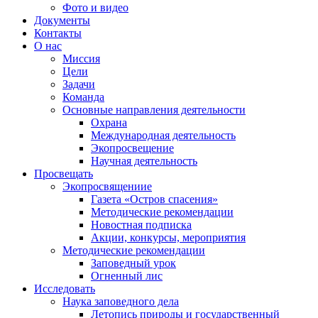
Фото и видео
Документы
Контакты
О нас
Миссия
Цели
Задачи
Команда
Основные направления деятельности
Охрана
Международная деятельность
Экопросвещение
Научная деятельность
Просвещать
Экопросвящениие
Газета «Остров спасения»
Методические рекомендации
Новостная подписка
Акции, конкурсы, мероприятия
Методические рекомендации
Заповедный урок
Огненный лис
Исследовать
Наука заповедного дела
Летопись природы и государственный