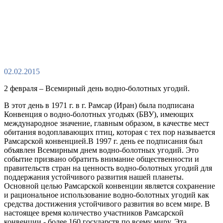
02.02.2015
2 февраля – Всемирный день водно-болотных угодий.
В этот день в 1971 г. в г. Рамсар (Иран) была подписана
Конвенция о водно-болотных угодьях (БВУ), имеющих
международное значение, главным образом, в качестве мест
обитания водоплавающих птиц, которая с тех пор называется
Рамсарской конвенцией.В 1997 г. день ее подписания был
объявлен Всемирным днем водно-болотных угодий. Это
событие призвано обратить внимание общественности и
правительств стран на ценность водно-болотных угодий для
поддержания устойчивого развития нашей планеты.
Основной целью Рамсарской конвенции является сохранение
и рациональное использование водно-болотных угодий как
средства достижения устойчивого развития во всем мире. В
настоящее время количество участников Рамсарской
конвенции - более 160 государств по всему миру. Эта