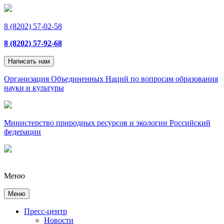
8 (8202) 57-02-58
8 (8202) 57-92-68
Написать нам
Организация Объединенных Наций по вопросам образования
науки и культуры
Министерство природных ресурсов и экологии Российский
федерации
Меню
Меню
Пресс-центр
Новости