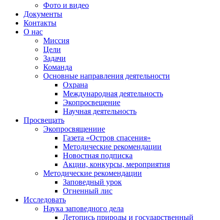
Фото и видео
Документы
Контакты
О нас
Миссия
Цели
Задачи
Команда
Основные направления деятельности
Охрана
Международная деятельность
Экопросвещение
Научная деятельность
Просвещать
Экопросвящениие
Газета «Остров спасения»
Методические рекомендации
Новостная подписка
Акции, конкурсы, мероприятия
Методические рекомендации
Заповедный урок
Огненный лис
Исследовать
Наука заповедного дела
Летопись природы и государственный