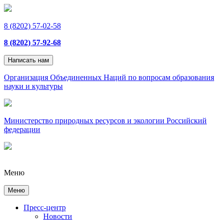
8 (8202) 57-02-58
8 (8202) 57-92-68
Написать нам
Организация Объединенных Наций по вопросам образования
науки и культуры
Министерство природных ресурсов и экологии Российский
федерации
Меню
Меню
Пресс-центр
Новости