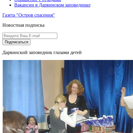
Вакансии в Дарвинском заповеднике
Газета "Остров спасения"
Новостная подписка
Подписаться
Дарвинский заповедник глазами детей