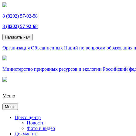
8 (8202) 57-02-58
8 (8202) 57-92-68
Написать нам
Организация Объединенных Наций по вопросам образования н
Министерство природных ресурсов и экологии Российский фе
Меню
Меню
Пресс-центр
Новости
Фото и видео
Документы