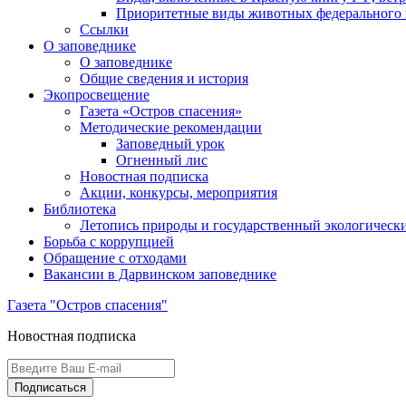
Приоритетные виды животных федерального п
Ссылки
О заповеднике
О заповеднике
Общие сведения и история
Экопросвещение
Газета «Остров спасения»
Методические рекомендации
Заповедный урок
Огненный лис
Новостная подписка
Акции, конкурсы, мероприятия
Библиотека
Летопись природы и государственный экологичес
Борьба с коррупцией
Обращение с отходами
Вакансии в Дарвинском заповеднике
Газета "Остров спасения"
Новостная подписка
Подписаться