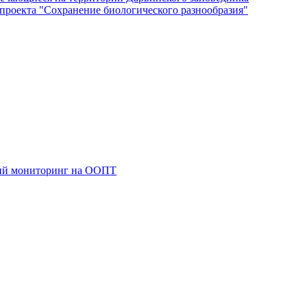
роекта "Сохранение биологического разнообразия"
кий мониторинг на ООПТ