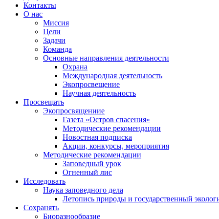
Контакты
О нас
Миссия
Цели
Задачи
Команда
Основные направления деятельности
Охрана
Международная деятельность
Экопросвещение
Научная деятельность
Просвещать
Экопросвящениие
Газета «Остров спасения»
Методические рекомендации
Новостная подписка
Акции, конкурсы, мероприятия
Методические рекомендации
Заповедный урок
Огненный лис
Исследовать
Наука заповедного дела
Летопись природы и государственный эколо
Сохранять
Биоразнообразие