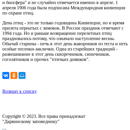
и биосфера" и не случайно отмечается именно в апреле. 1
апреля 1906 года была подписана Международная конвенция
по охране птиц.
День птиц - это не только годовщина Конвенции, но и время
прилета пернатых с зимовок. В России праздник отмечают с
1994 года. Но и раньше возвращение перелетных птиц
праздновалось потому, что означало наступление весны.
Обычай старины - печь в этот день жаворонков из теста и петь
особые песенки-заклички. Одна из старейших традиций -
развешивание в этот день скворечников, синичников,
гоголятников и прочих "птичьих домиков".
Возврат к списку
Copyright © 2023. Все права принадлежат
"Дарвинскому заповеднику"