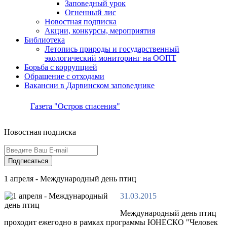
Заповедный урок
Огненный лис
Новостная подписка
Акции, конкурсы, мероприятия
Библиотека
Летопись природы и государственный
экологический мониторинг на ООПТ
Борьба с коррупцией
Обращение с отходами
Вакансии в Дарвинском заповеднике
Газета "Остров спасения"
Новостная подписка
Подписаться
1 апреля - Международный день птиц
31.03.2015
Международный день птиц
проходит ежегодно в рамках программы ЮНЕСКО "Человек