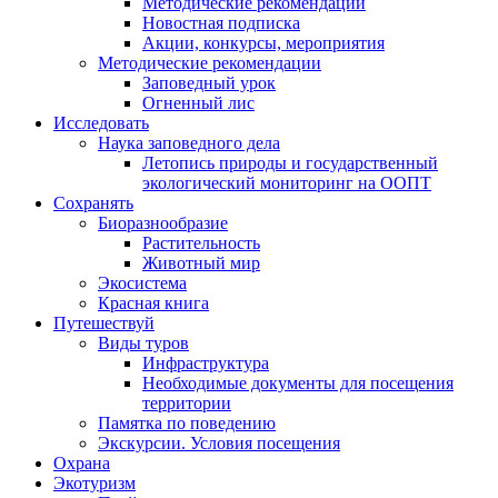
Методические рекомендации
Новостная подписка
Акции, конкурсы, мероприятия
Методические рекомендации
Заповедный урок
Огненный лис
Исследовать
Наука заповедного дела
Летопись природы и государственный
экологический мониторинг на ООПТ
Сохранять
Биоразнообразие
Растительность
Животный мир
Экосистема
Красная книга
Путешествуй
Виды туров
Инфраструктура
Необходимые документы для посещения
территории
Памятка по поведению
Экскурсии. Условия посещения
Охрана
Экотуризм