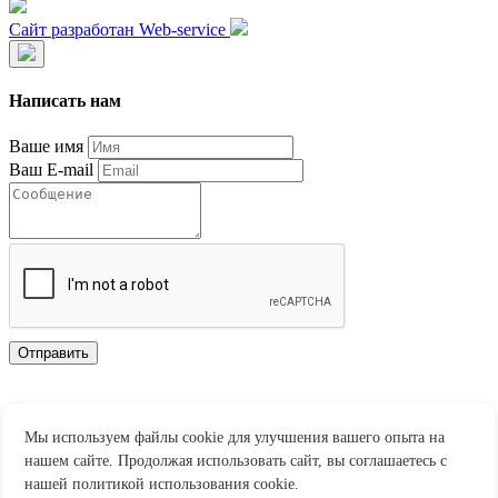
Сайт разработан Web-service
Написать нам
Ваше имя
Ваш E-mail
Отправить
Нажимая "Отправить" Вы автоматически даете согласие на обработку и
хранение персональных данных.
Мы используем файлы cookie для улучшения вашего опыта на
нашем сайте. Продолжая использовать сайт, вы соглашаетесь с
нашей политикой использования cookie.