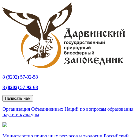
8 (8202) 57-02-58
8 (8202) 57-92-68
Написать нам
Организация Объединенных Наций по вопросам образования
науки и культуры
Министерство природных ресурсов и экологии Российский