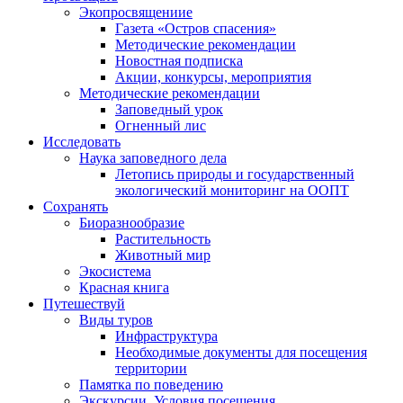
Экопросвящениие
Газета «Остров спасения»
Методические рекомендации
Новостная подписка
Акции, конкурсы, мероприятия
Методические рекомендации
Заповедный урок
Огненный лис
Исследовать
Наука заповедного дела
Летопись природы и государственный
экологический мониторинг на ООПТ
Сохранять
Биоразнообразие
Растительность
Животный мир
Экосистема
Красная книга
Путешествуй
Виды туров
Инфраструктура
Необходимые документы для посещения
территории
Памятка по поведению
Экскурсии. Условия посещения