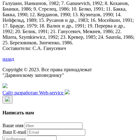
Галушин, Нанкинов, 1982; 7. Ganusevich, 1992; 8. Коханов,
Бианки, 1986; 9. Стрелец, 1986; 10. Белко, 1991; 11. Бакка,
Бакка, 1990; 12. Керданов, 1990; 13. Кузнецов, 1990; 14.
Нейфельд, 1989; 15. Русанов и др., 1983; 16. Мосейкин, 1991;
17. Брауде, 1979; 18. Валюх и др., 1991; 19. Перерва и др.,
1992; 20. Белик, 1991; 21. Ганусевич, Межнев, 1986; 22.
Mizera, Szymkiewicz, 1992; 23. Кревер, 1985; 24. Saurola, 1986;
25. Березовиков, Зинченко, 1986.
Составители: С.А. Ганусевич
назад
Copyright © 2023. Все права принадлежат
"Дарвинскому заповеднику"
Сайт разработан Web-service
Написать нам
Ваше имя
Ваш E-mail