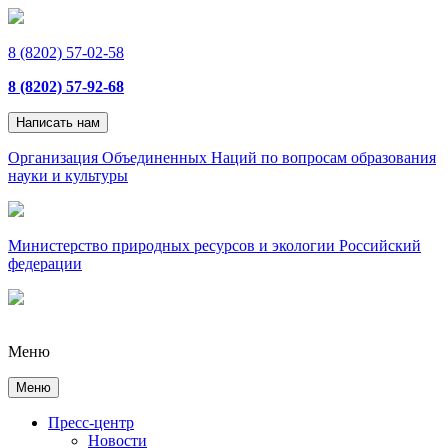
8 (8202) 57-02-58
8 (8202) 57-92-68
Написать нам
Организация Объединенных Наций по вопросам образования
науки и культуры
Министерство природных ресурсов и экологии Российский
федерации
Меню
Меню
Пресс-центр
Новости