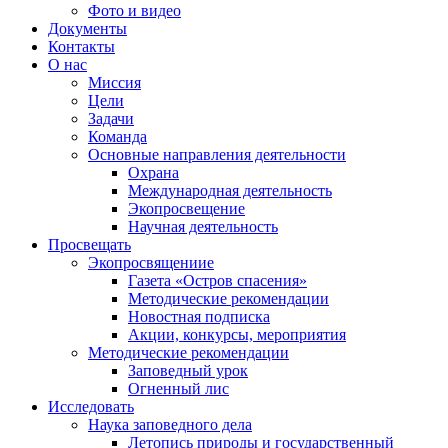
Фото и видео
Документы
Контакты
О нас
Миссия
Цели
Задачи
Команда
Основные направления деятельности
Охрана
Международная деятельность
Экопросвещение
Научная деятельность
Просвещать
Экопросвящениие
Газета «Остров спасения»
Методические рекомендации
Новостная подписка
Акции, конкурсы, мероприятия
Методические рекомендации
Заповедный урок
Огненный лис
Исследовать
Наука заповедного дела
Летопись природы и государственный